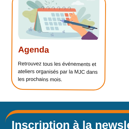
Agenda
Retrouvez tous les événements et
ateliers organisés par la MJC dans
les prochains mois.
Inscription à la newsl