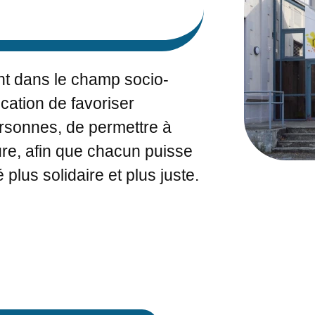
nt dans le champ socio-
ocation de favoriser
rsonnes, de permettre à
ture, afin que chacun puisse
 plus solidaire et plus juste.