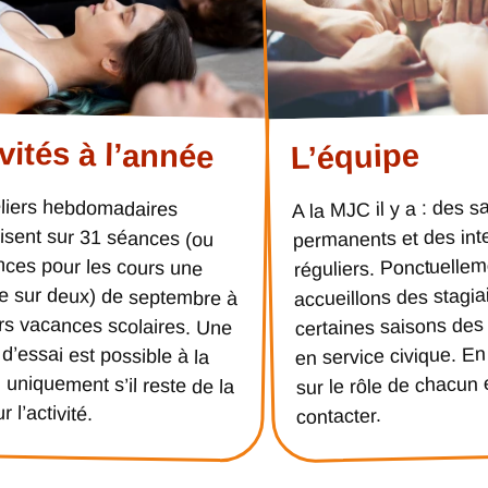
vités à l’année
L’équipe
eliers hebdomadaires
sent sur 31 séances (ou
ces pour les cours une
sur deux) de septembre à
s vacances scolaires. Une
’essai est possible à la
uniquement s’il reste de la
A la MJC il y a : des s
permanents et des int
réguliers. Ponctuelle
accueillons des stagia
certaines saisons des 
en service civique. En
sur le rôle de chacun 
r l’activité.
contacter.