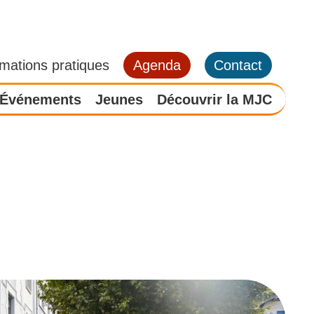
rmations pratiques
Agenda
Contact
Événements
Jeunes
Découvrir la MJC