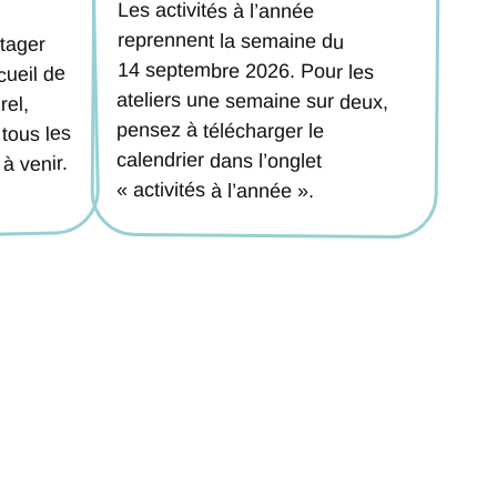
Les activités à l’année
14 septembre 2026. Pour les
ateliers une semaine sur deux,
reprennent la semaine du
rtager
cueil de
rel,
pensez à télécharger le
tous les
calendrier dans l’onglet
à venir.
« activités à l’année ».