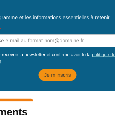
ramme et les informations essentielles à retenir.
(obligatoire)
*
 recevoir la newsletter et confirme avoir lu la
politique de
s
Je m'inscris
ments