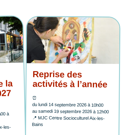
Reprise des
e la
activités à l’année
027
⏰
du lundi 14 septembre 2026 à 10h00
au samedi 19 septembre 2026 à 12h00
h00 à
📍
MJC Centre Socioculturel Aix-les-
Bains
x-les-