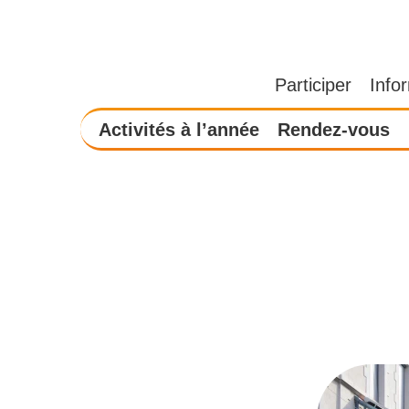
Participer
Info
Activités à l’année
Rendez-vous