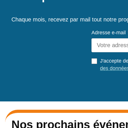
Chaque mois, recevez par mail tout notre prog
Adresse e-mail
J'accepte de
des donnée
Nos prochains événe