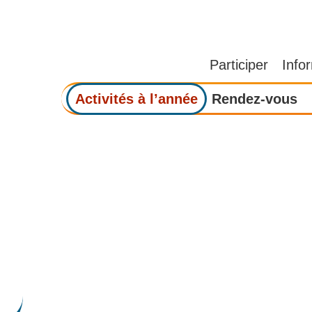
Participer
Info
Activités à l’année
Rendez-vous