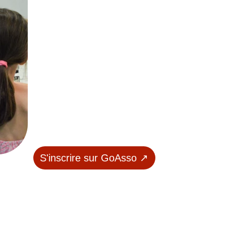
S'inscrire sur GoAsso ↗