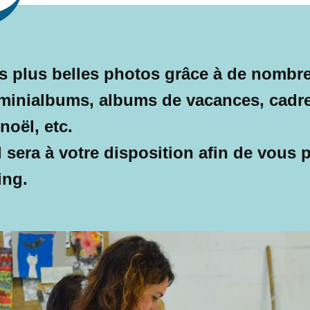
os plus belles photos grâce à de nombr
 minialbums, albums de vacances, cadre
noël, etc.
l sera à votre disposition afin de vous 
ing.