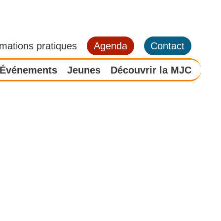
rmations pratiques
Agenda
Contact
Événements
Jeunes
Découvrir la MJC