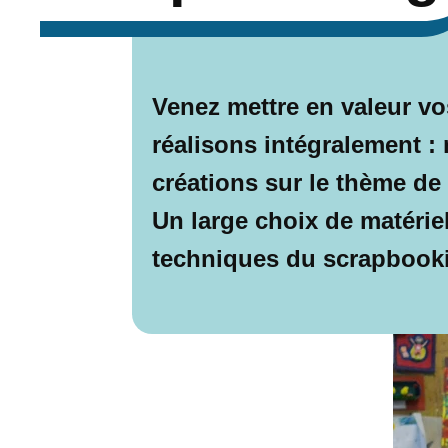
Venez mettre en valeur v
réalisons intégralement :
créations sur le thème de 
Un large choix de matérie
techniques du scrapbook