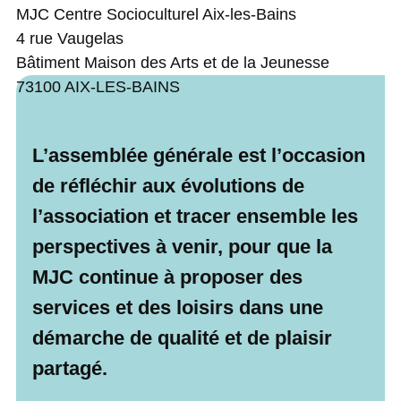
MJC Centre Socioculturel Aix-les-Bains
4 rue Vaugelas
Bâtiment Maison des Arts et de la Jeunesse
73100
AIX-LES-BAINS
L’assemblée générale est l’occasion
de réfléchir aux évolutions de
l’association et tracer ensemble les
perspectives à venir, pour que la
MJC continue à proposer des
services et des loisirs dans une
démarche de qualité et de plaisir
partagé.