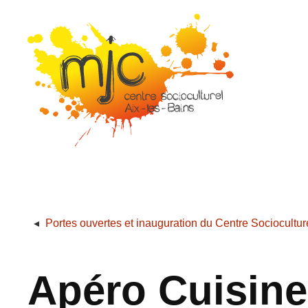
Portes ouvertes et inauguration du Centre Sociocultur
Apéro Cuisin