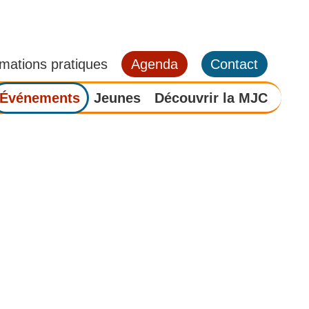
rmations pratiques
Agenda
Contact
Événements
Jeunes
Découvrir la MJC