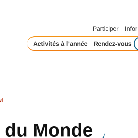
Participer
Info
Activités à l’année
Rendez-vous
el
e du Monde