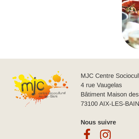
MJC Centre Sociocult
4 rue Vaugelas
Bâtiment Maison des 
73100
AIX-LES-BAI
Nous suivre