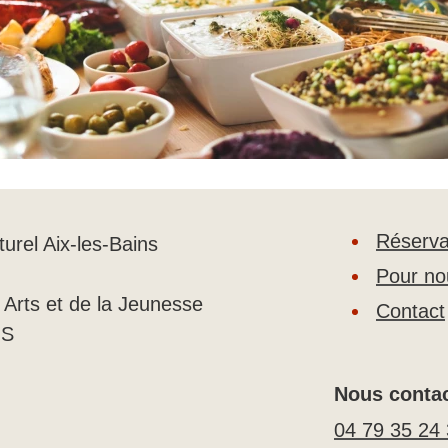
Réserva
urel Aix-les-Bains
Pour nou
Arts et de la Jeunesse
Contact
NS
Nous contac
04 79 35 24