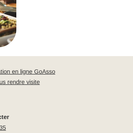
tion en ligne GoAsso
s rendre visite
ter
 35